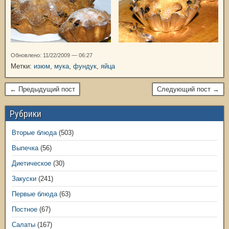
Обновлено: 11/22/2009 — 06:27
Метки:
изюм
,
мука
,
фундук
,
яйца
← Предыдущий пост
Следующий пост →
Рубрики
Вторые блюда
(503)
Выпечка
(56)
Диетическое
(30)
Закуски
(241)
Первые блюда
(63)
Постное
(67)
Салаты
(167)