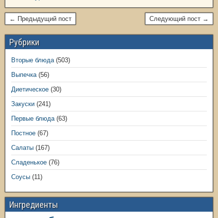
← Предыдущий пост
Следующий пост →
Рубрики
Вторые блюда
(503)
Выпечка
(56)
Диетическое
(30)
Закуски
(241)
Первые блюда
(63)
Постное
(67)
Салаты
(167)
Сладенькое
(76)
Соусы
(11)
Ингредиенты