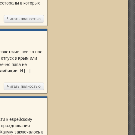
рестораны в которых
Читать полностью
оветские, все за нас
 отпуск в Крым или
нечно папа не
амбиции. И […]
Читать полностью
ти к еврейскому
е празднования
Хануку заключалось в