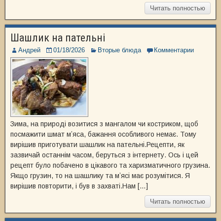
Читать полностью
Шашлик на пательні
Андрей
01/18/2026
Вторые блюда
Комментарии
Зима, на природі возитися з мангалом чи костриком, щоб
посмажити шмат мʼяса, бажання особливого немає. Тому
вирішив приготувати шашлик на пательні.Рецепти, як
зазвичай останнім часом, беруться з інтернету. Ось і цей
рецепт було побачено в цікавого та харизматичного грузина.
Якщо грузин, то на шашлику та мʼясі має розумітися. Я
вирішив повторити, і був в захваті.Нам […]
Читать полностью