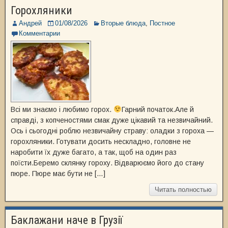
Горохляники
Андрей
01/08/2026
Вторые блюда
,
Постное
Комментарии
Всі ми знаємо і любимо горох.
Гарний початок.Але й
справді, з копченостями смак дуже цікавий та незвичайний.
Ось і сьогодні роблю незвичайну страву: оладки з гороха —
горохляники. Готувати досить нескладно, головне не
наробити їх дуже багато, а так, щоб на один раз
поїсти.Беремо склянку гороху. Відварюємо його до стану
пюре. Пюре має бути не […]
Читать полностью
Баклажани наче в Грузії