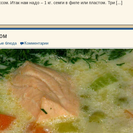
сом. Итак нам надо – 1 кг. семги в филе или пластом. Три […]
ком
ые блюда
Комментарии