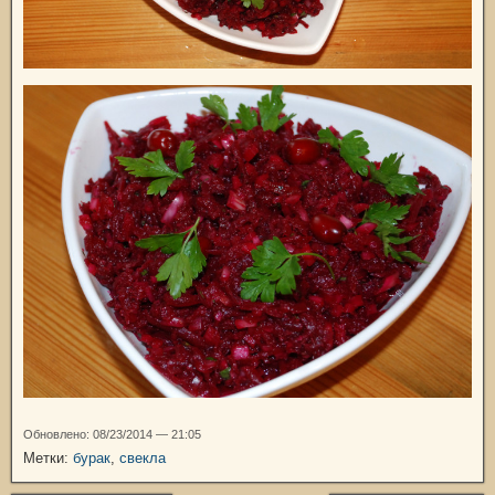
Обновлено: 08/23/2014 — 21:05
Метки:
бурак
,
свекла