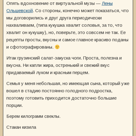
Опять вдохновение от виртуальной музы —
Лены
Ольшевской
. Со стороны, конечно может показаться, что
мы договорились и друг друга периодически
нахваливаем, (типа кукушка хвалит соловья, за то, что
хвалит он кукушку), но, поверьте, это совссем не так. Ее
рецепты просты, вкусны и самое главное красиво поданы
и сфотографированы.
Итак грузинский салат-закуска чоги. Проста, полезна и
вкусна. Ни капли жира, остренький и свежий вкус
придаваемый луком и красным перцем.
Семья у меня небольшая, но имеющая сына, который уже
вошел в стадию постоянно голодного подростка,
поэтому готовить приходится достаточно большие
порции.
Берем килограмм свеклы.
Стакан кизила