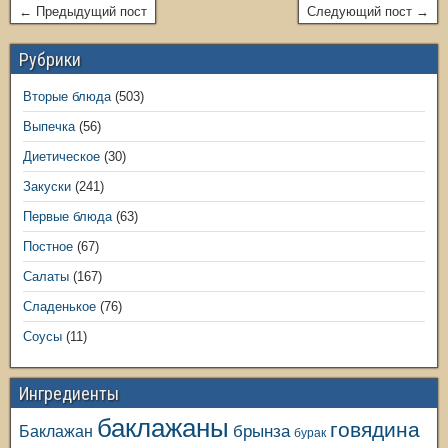
← Предыдущий пост
Следующий пост →
Рубрики
Вторые блюда
(503)
Выпечка
(56)
Диетическое
(30)
Закуски
(241)
Первые блюда
(63)
Постное
(67)
Салаты
(167)
Сладенькое
(76)
Соусы
(11)
Ингредиенты
баклажаны
говядина
Баклажан
брынза
бурак