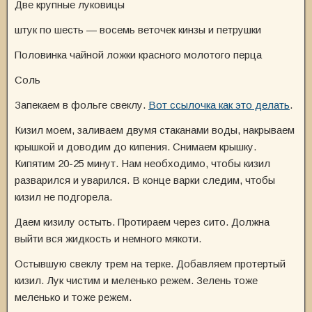
Две крупные луковицы
штук по шесть — восемь веточек кинзы и петрушки
Половинка чайной ложки красного молотого перца
Соль
Запекаем в фольге свеклу.
Вот ссылочка как это делать
.
Кизил моем, заливаем двумя стаканами воды, накрываем
крышкой и доводим до кипения. Снимаем крышку.
Кипятим 20-25 минут. Нам необходимо, чтобы кизил
разварился и уварился. В конце варки следим, чтобы
кизил не подгорела.
Даем кизилу остыть. Протираем через сито. Должна
выйти вся жидкость и немного мякоти.
Остывшую свеклу трем на терке. Добавляем протертый
кизил. Лук чистим и меленько режем. Зелень тоже
меленько и тоже режем.