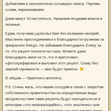
Добавляем в окончательно остывшую свеклу. Перчим,
солим, перемешиваем.
Даем минут 10 настояться. Украшаем ягодками кизила и
зеленью.
Едим, получаем удовольствие без излишних калорий.
Мысленно присоединяемся к благодарности грузинам за
прекрасное блюдо. Не забываем благодарить Елену за
то, что рецепт попался на глаза. Можете даже
благодарить меня за то, что я приготовил,
сфотографировал и выложил этот рецепт. Скажу без
лишней скромности — мне будет приятно.
В общем — Приятного аппетита.
P.S. Очень жаль, что нашим соседям в связи с запретом
собственного правительства на определенные виды
продовольствия такие рецепты будут находиться не в
категории «это низкокалорийно», «это экзотично» или
«это оригинально», а в категории «на этот рецепт точно