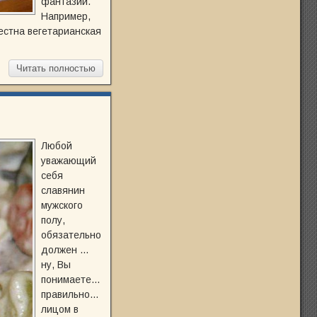
фантазии.
Например,
естна вегетарианская
Читать полностью
Любой
уважающий
себя
славянин
мужского
полу,
обязательно
должен …
ну, Вы
понимаете…
правильно…
лицом в