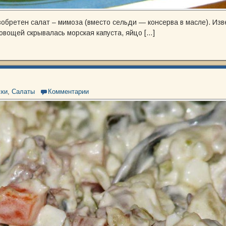
обретен салат – мимоза (вместо сельди — консерва в масле). Изв
овощей скрывалась морская капуста, яйцо […]
ски
,
Салаты
Комментарии