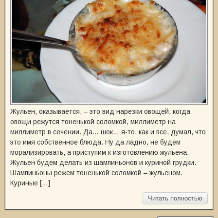
Жульен, оказывается, – это вид нарезки овощей, когда
овощи режутся тоненькой соломкой, миллиметр на
миллиметр в сечении. Да… шок… я-то, как и все, думал, что
это имя собственное блюда. Ну да ладно, не будем
морализировать, а приступим к изготовлению жульена.
Жульен будем делать из шампиньонов и куриной грудки.
Шампиньоны режем тоненькой соломкой – жульеном.
Куриные […]
Читать полностью