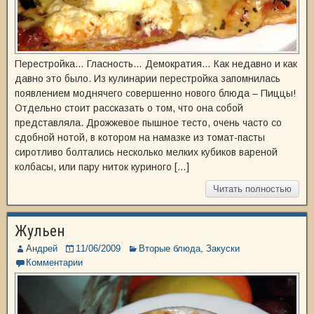
Перестройка… Гласность… Демократия… Как недавно и как
давно это было. Из кулинарии перестройка запомнилась
появлением моднячего совершенно нового блюда – Пиццы!
Отдельно стоит рассказать о том, что она собой
представляла. Дрожжевое пышное тесто, очень часто со
сдобной нотой, в котором на намазке из томат-пасты
сиротливо болтались несколько мелких кубиков вареной
колбасы, или пару ниток куриного […]
Читать полностью
Жульен
Андрей
11/06/2009
Вторые блюда
,
Закуски
Комментарии