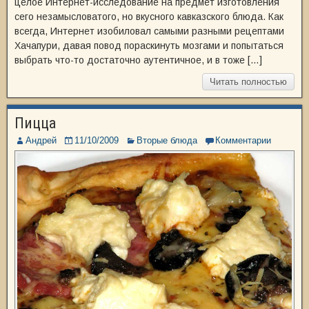
целое Интернет-исследование на предмет изготовления
сего незамысловатого, но вкусного кавказского блюда. Как
всегда, Интернет изобиловал самыми разными рецептами
Хачапури, давая повод пораскинуть мозгами и попытаться
выбрать что-то достаточно аутентичное, и в тоже […]
Читать полностью
Пицца
Андрей
11/10/2009
Вторые блюда
Комментарии