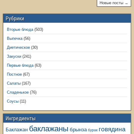
Новые посты →
Рубрики
Вторые блюда
(503)
Выпечка
(56)
Диетическое
(30)
Закуски
(241)
Первые блюда
(63)
Постное
(67)
Салаты
(167)
Сладенькое
(76)
Соусы
(11)
Ингредиенты
баклажаны
говядина
Баклажан
брынза
бурак