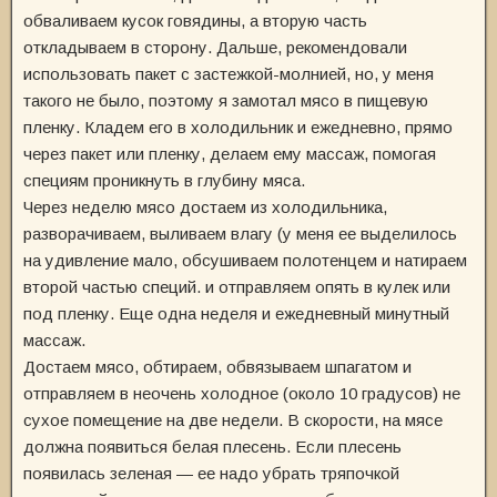
обваливаем кусок говядины, а вторую часть
откладываем в сторону. Дальше, рекомендовали
использовать пакет с застежкой-молнией, но, у меня
такого не было, поэтому я замотал мясо в пищевую
пленку. Кладем его в холодильник и ежедневно, прямо
через пакет или пленку, делаем ему массаж, помогая
специям проникнуть в глубину мяса.
Через неделю мясо достаем из холодильника,
разворачиваем, выливаем влагу (у меня ее выделилось
на удивление мало, обсушиваем полотенцем и натираем
второй частью специй. и отправляем опять в кулек или
под пленку. Еще одна неделя и ежедневный минутный
массаж.
Достаем мясо, обтираем, обвязываем шпагатом и
отправляем в неочень холодное (около 10 градусов) не
сухое помещение на две недели. В скорости, на мясе
должна появиться белая плесень. Если плесень
появилась зеленая — ее надо убрать тряпочкой