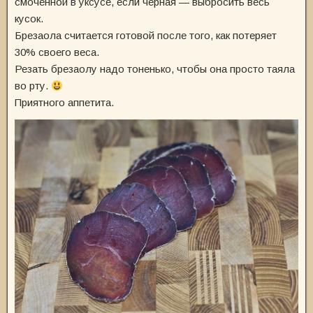
смоченной в уксусе, если черная — выбросить весь
кусок.
Брезаола считается готовой после того, как потеряет
30% своего веса.
Резать брезаолу надо тоненько, чтобы она просто таяла
во рту.
Приятного аппетита.