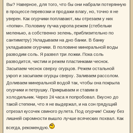
Вы? Наверное, для того, что бы они набрали потерянную
в процессе перевозки и продажи влагу, но, точно я не
уверен. Как огурчики поплавают, мы отрезаем у них
«попки». Половину пучка укропа режем (стебельки
меленько, а собственно зелень, приблизительно по
сантиметру) Укладываем на дно банки. В банку
укладываем огурчики. В половине минеральной воды
разводим соль. Я развел три ложки. Пока соль
разводится, чистим и режем пластинками чеснок.
Засыпаем чеснок сверху огурцов. Режем остальной
укроп и засыпаем огурцы сверху. Заливаем рассолом.
Доливаем минеральной водой так, чтобы она покрыла
огурчики и петрушку. Прикрываем и ставим в
холодильник. Через 24 часа я попробовал. Вкусно до
такой степени, что я не выдержал, и на сон грядущий
отрезал кусочек свиного рулета. Под огурчик! Скажу без
лишней скромности вышло лучше всяческих похвал. Как
всегда, рекомендую.