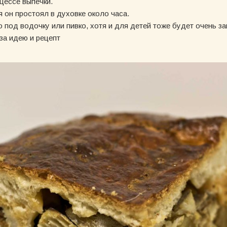
цессе выпечки.
 он простоял в духовке около часа.
 под водочку или пивко, хотя и для детей тоже будет очень з
за идею и рецепт