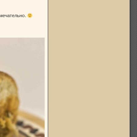
амечательно.