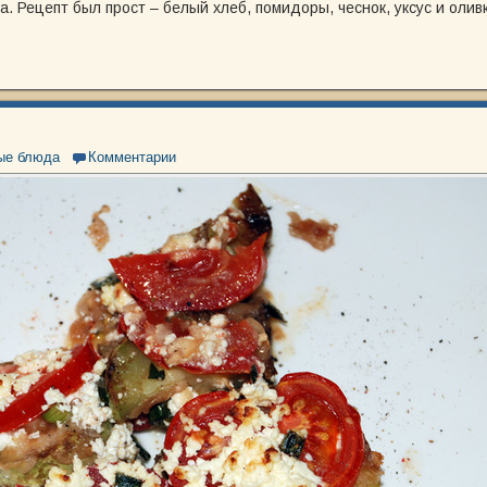
а. Рецепт был прост – белый хлеб, помидоры, чеснок, уксус и олив
ые блюда
Комментарии