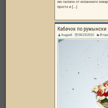
ию гаспачо от испанского повар
просто и […]
Кабачок по румынски
Андрей
06/23/2010
Втор