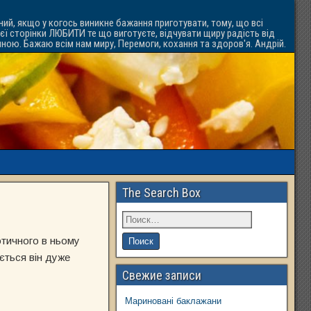
ний, якщо у когось виникне бажання приготувати, тому, що всі
ієї сторінки ЛЮБИТИ те що виготуєте, відчувати щиру радість від
ачною. Бажаю всім нам миру, Перемоги, кохання та здоров'я. Андрій.
The Search Box
отичного в ньому
ується він дуже
Свежие записи
Мариновані баклажани