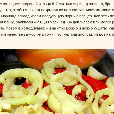
ем кольцами, шириной кольца 5-7 мм. Как маринад закипел, бро
 да так, чтобы маринад покрывал их полностью. Кипятим минуто
 в маринад закладываем следующую порцию перцев. Как весь пе
вая банку, заливаем кипящий маринад. Выдавливаем или мелко 
ыть, потом в холодильник – и на утро можно и нужно кушать! У
и в качестве закусочки к тому, что, как правило, разливают на т