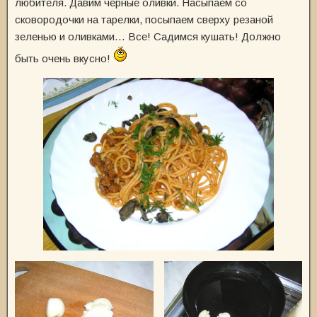
любителя. Давим черные оливки. Насыпаем со
сковородочки на тарелки, посыпаем сверху резаной
зеленью и оливками… Все! Садимся кушать! Должно
быть очень вкусно!