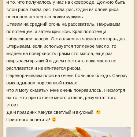
и то, что получилось у нас на сковороде. Должно быть
слой риса-тыква-рис-тыква-рис. Один из слоев риса
посыпаем четвертью ложки куркумы.
Ставим на средний огонь на рассекатель. Накрываем
полотенцем, а затем крышкой. Края полотенца
забрасіваем наверх. Оставляем на часика полтора-два.
Открываем, если используется топленое масло, то
кидаем на поверхность грамм сто масла, еще раз
накрываем крышкой и даем постоять пока масло не
расплавится и не впитается рисом.
Переворачиваем плов на очень большое блюдо. Сверху
выкладываем порезанный газмах…
Что я могу сказать? Мне очень понравилось. Несмотря
на то, что при готовке много этапов, результат того
стоит.
Да и праздник Ханука светлый и вкусный.
Приятного аппетита!