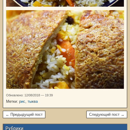
Обновлено: 12/08/2018 — 19:39
Метки:
рис
,
тыква
← Предыдущий пост
Следующий пост →
Рубрики