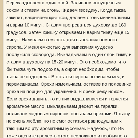
Перекладываем в один слой. Заливаем выпущенным
соком и ставим на огонь. Кидаем гвоздику. Когда тыква
закипит, накрываем крышкой, делаем огонь минимальным
и варим 10 минут. Ставим прогреваться духовку до 180
градусов. Затем крышку открываем и варим тыкву еще 15
минут. Наливаем в емкость для выпекания немного
сиропа. У меня емкостью для выпекания чудесно
послужила сковорода. Выкладываем в один слой тыкву и
ставим в духовку на 15-20 минут. Это необходимо, что
бы тыква чуть подсохла, а сироп необходим, чтобы
тыква не подгорела. В остатки сиропа выливаем мед и
перемешиваем. Орехи измельчаем, оставив по половинке
ореха на порцию для украшения. Я орехи режу ножом.
Если орехи давить, то из них выдавливается и теряется
ароматное масло. Выкладываем десерт на тарелки,
поливаем медовым сиропом, посыпаем орехами. Я тыкву
не очень люблю, но не смог остаться равнодушным к
тающим во рту ароматным кусочкам. Надеюсь, что Вы
тоже оцените прелесть этого несложного и необычного