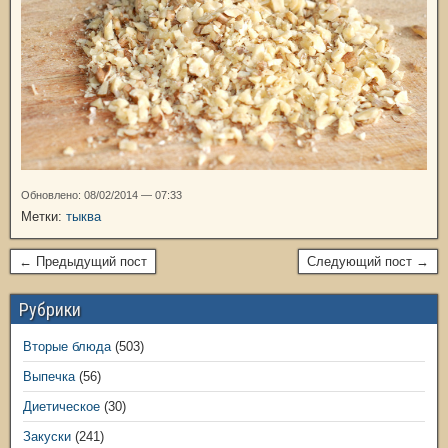
Обновлено: 08/02/2014 — 07:33
Метки:
тыква
← Предыдущий пост
Следующий пост →
Рубрики
Вторые блюда
(503)
Выпечка
(56)
Диетическое
(30)
Закуски
(241)