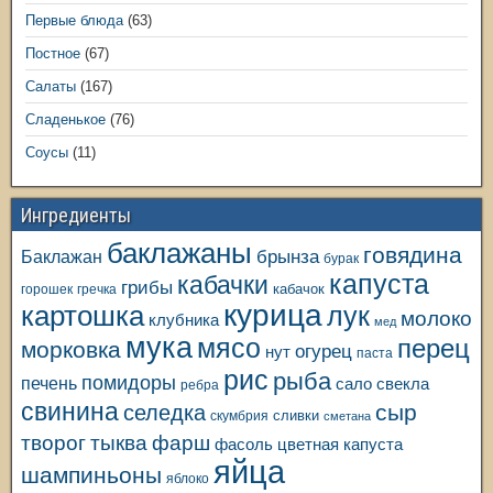
Первые блюда
(63)
Постное
(67)
Салаты
(167)
Сладенькое
(76)
Соусы
(11)
Ингредиенты
баклажаны
говядина
Баклажан
брынза
бурак
капуста
кабачки
грибы
кабачок
горошек
гречка
курица
картошка
лук
молоко
клубника
мед
мука
мясо
перец
морковка
огурец
нут
паста
рис
рыба
помидоры
печень
свекла
сало
ребра
свинина
сыр
селедка
сливки
скумбрия
сметана
творог
тыква
фарш
фасоль
цветная капуста
яйца
шампиньоны
яблоко