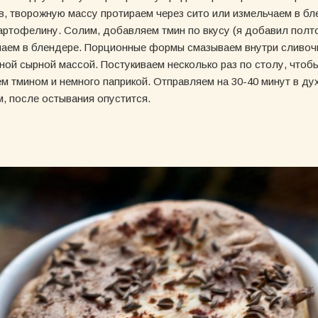
в, творожную массу протираем через сито или измельчаем в б
картофелину. Солим, добавляем тмин по вкусу (я добавил полт
аем в блендере. Порционные формы смазываем внутри сливоч
ной сырной массой. Постукиваем несколько раз по столу, чтоб
м тмином и немного паприкой. Отправляем на 30-40 минут в ду
м, после остывания опустится.