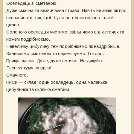
Оселедець зі сметаною.
Дуже смачна та незвичайна страва. Навіть не знаю як про
неї написати, так, щоб було не тільки смачно, але й
цікаво.
Солоного оселедця чистимо, звільняємо від кісточок та
ножем подрібнюємо.
Невеличку цибулину теж подрібнюємо як найдрібніше.
Заливаємо сметаною та перемішуємо. Готово.
Прикрашаємо. Дуже, дуже смачно. Не дякуйте.
Респект куму за ідею!
Смачного.
ПиСи — склад: один оселедець, одна маленька
цибулинка та склянка сметани.