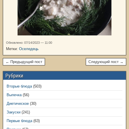
Обновлено: 07/14/2023 — 11:00
Метки:
Оселедець
← Предыдущий пост
Следующий пост →
Рубрики
Вторые блюда
(503)
Выпечка
(56)
Диетическое
(30)
Закуски
(241)
Первые блюда
(63)