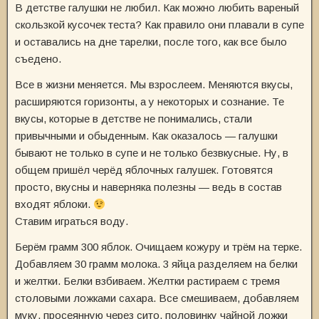
В детстве галушки не любил. Как можно любить вареный
скользкой кусочек теста? Как правило они плавали в супе
и оставались на дне тарелки, после того, как все было
съедено.
Все в жизни меняется. Мы взрослеем. Меняются вкусы,
расширяются горизонты, а у некоторых и сознание. Те
вкусы, которые в детстве не понимались, стали
привычными и обыденным. Как оказалось — галушки
бывают не только в супе и не только безвкусные. Ну, в
общем пришёл черёд яблочных галушек. Готовятся
просто, вкусны и наверняка полезны — ведь в состав
входят яблоки.
Ставим играться воду.
Берём грамм 300 яблок. Очищаем кожуру и трём на терке.
Добавляем 30 грамм молока. 3 яйца разделяем на белки
и желтки. Белки взбиваем. Желтки растираем с тремя
столовыми ложками сахара. Все смешиваем, добавляем
муку, просеянную через сито, половинку чайной ложки