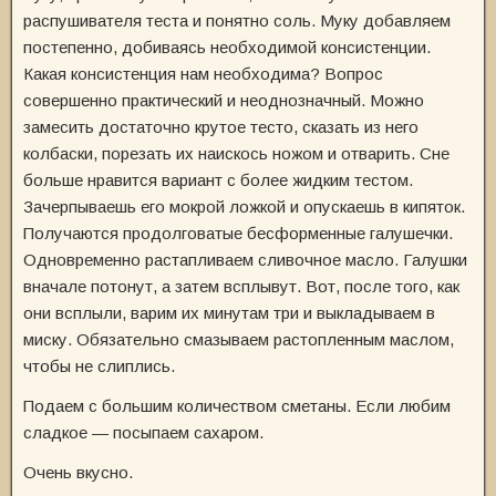
распушивателя теста и понятно соль. Муку добавляем
постепенно, добиваясь необходимой консистенции.
Какая консистенция нам необходима? Вопрос
совершенно практический и неоднозначный. Можно
замесить достаточно крутое тесто, сказать из него
колбаски, порезать их наискось ножом и отварить. Сне
больше нравится вариант с более жидким тестом.
Зачерпываешь его мокрой ложкой и опускаешь в кипяток.
Получаются продолговатые бесформенные галушечки.
Одновременно растапливаем сливочное масло. Галушки
вначале потонут, а затем всплывут. Вот, после того, как
они всплыли, варим их минутам три и выкладываем в
миску. Обязательно смазываем растопленным маслом,
чтобы не слиплись.
Подаем с большим количеством сметаны. Если любим
сладкое — посыпаем сахаром.
Очень вкусно.